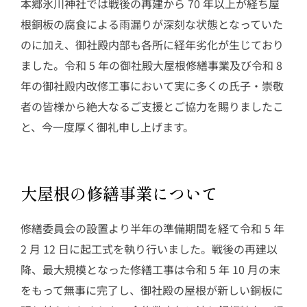
本郷氷川神社では戦後の再建から 70 年以上が経ち屋
根銅板の腐食による雨漏りが深刻な状態となっていた
のに加え、御社殿内部も各所に経年劣化が生じており
ました。令和 5 年の御社殿大屋根修繕事業及び令和 8
年の御社殿内改修工事において実に多くの氏子・崇敬
者の皆様から絶大なるご支援とご協力を賜りましたこ
と、今一度厚く御礼申し上げます。
大屋根の修繕事業について
修繕委員会の設置より半年の準備期間を経て令和 5 年
2 月 12 日に起工式を執り行いました。戦後の再建以
降、最大規模となった修繕工事は令和 5 年 10 月の末
をもって無事に完了し、御社殿の屋根が新しい銅板に