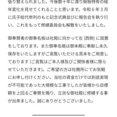
張り替えられました。今後数十年に渡り銅板特有の経
年変化を見せてくれることと思います。令和 6 年 3 月
に氏子総代参列のもと記念式典並びに報告会を執り行
い、これをもって修繕委員会も解散をいたしました。
御奉賛者の御奉名板は社殿に向かって左 (西側) に設置
をしております。また御奉名帳は御本殿に奉献し永久
保存をいたしますがご高覧いただける見本をご用意し
ております (ご高覧はご本人様及びご関係者様に限ら
せていただきます)。ご希望の方は社務所にてお気軽
にお申し付けください。当社の資金だけでは到底実現
が不可能であった大規模な工事でしたが皆様から目標
額を上回るご奉賛を賜り、立派な御社殿に修繕する事
が出来ました。誠にありがとうございました。