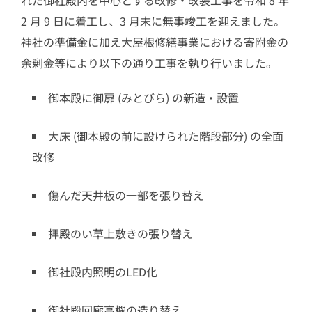
2 月 9 日に着工し、3 月末に無事竣工を迎えました。
神社の準備金に加え大屋根修繕事業における寄附金の
余剰金等により以下の通り工事を執り行いました。
御本殿に御扉 (みとびら) の新造・設置
大床 (御本殿の前に設けられた階段部分) の全面
改修
傷んだ天井板の一部を張り替え
拝殿のい草上敷きの張り替え
御社殿内照明のLED化
御社殿回廊高欄の造り替え