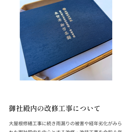
御社殿内の改修工事について
大屋根修繕工事に続き雨漏りの被害や経年劣化がみら
れた御社殿内を中心とする改修・改装工事を令和 8 年