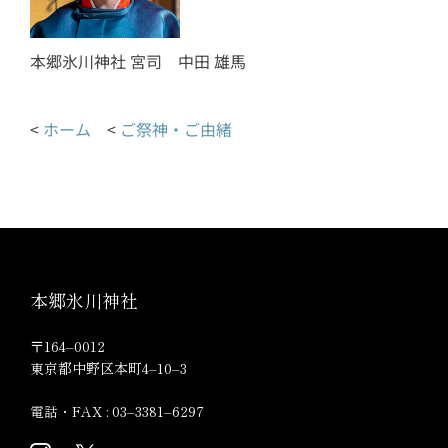
本郷氷川神社 宮司 中田 雄馬
<
ホーム
<
ご祭神・ご由緒
本郷氷川神社
〒164–0012
東京都中野区本町4–10–3
電話・FAX : 03–3381–6297