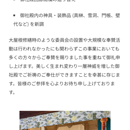
御社殿内の神具・装飾品 (真榊、雪洞、門帳、壁
代など) を新調
大屋根修繕時のような委員会の設置や大規模な奉賛活
動は行われなかったにも関わらずこの事業においても
多くの方々からご奉賛を賜りました事を重ねて御礼申
し上げます。美しく生まれ変わり一層神威を増した御
社殿でご祈祷のご奉仕ができますことを幸甚に存じま
す。皆様のご参拝を心よりお待ち申し上げておりま
す。