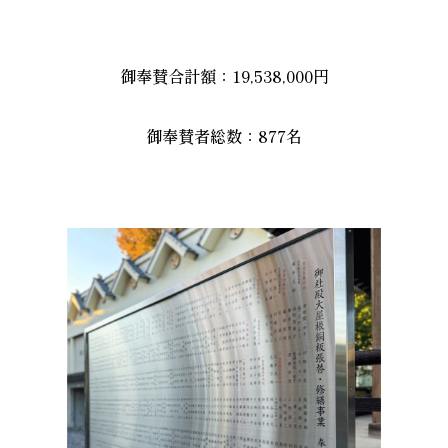
御奉賛合計額：19,538,000円
御奉賛者総数：877名